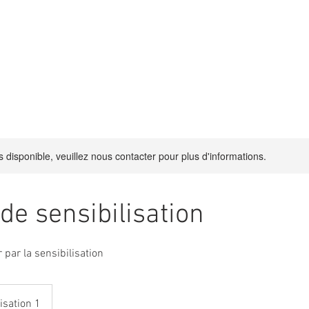
DONS
SERVICES
Groupes
CONTAC
s disponible, veuillez nous contacter pour plus d'informations.
de sensibilisation
 par la sensibilisation
isation 1