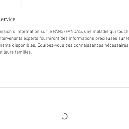
service
session d'information sur le PANS/PANDAS, une maladie qui touch
ntervenants experts fourniront des informations précieuses sur 
ements disponibles. Équipez-vous des connaissances nécessaires 
t leurs familles.