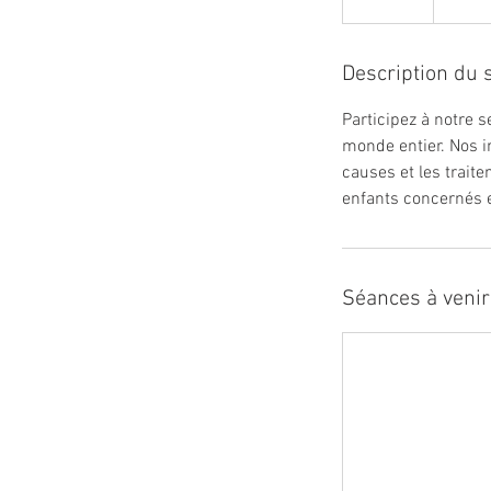
États-
Unis
Description du 
Participez à notre 
monde entier. Nos i
causes et les trait
enfants concernés e
Séances à venir